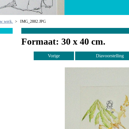
uw werk.
>
IMG_2882.JPG
Formaat: 30 x 40 cm.
Vorige
Diavoorstelling