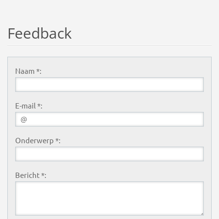
Feedback
Naam *:
E-mail *:
Onderwerp *:
Bericht *: